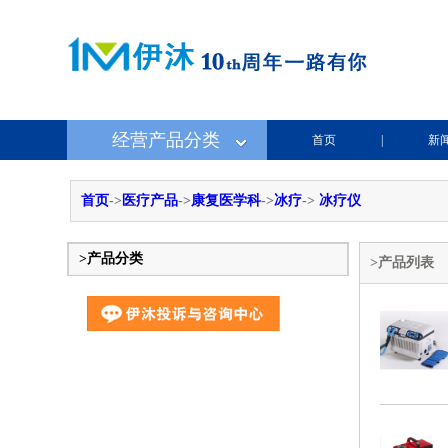
经营产品分类
首页
|
新
首页
->
医疗产品
->
康复医学科
->
冰疗
->
冰疗仪
>产品分类
>产品列表