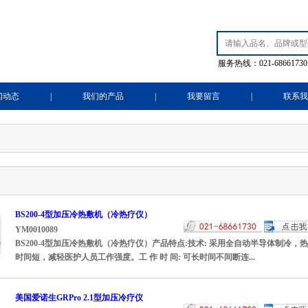
服务热线：021-68661730
闻动态
|
我们的产品
|
我要留言
|
联系我
BS200-4型加压冷热敷机（冷热疗仪）
YM0010089
BS200-4型加压冷热敷机（冷热疗仪）产品特点:技术: 采用全自动半导体制
时间短，减轻医护人员工作强度。工 作 时 间: 可长时间不间断连...
美国爱诺生GRPro 2.1型加压冷疗仪