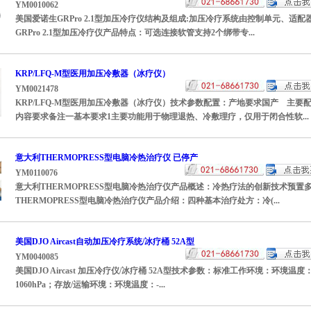
YM0010062
美国爱诺生GRPro 2.1型加压冷疗仪结构及组成:加压冷疗系统由控制单元、
GRPro 2.1型加压冷疗仪产品特点：可选连接软管支持2个绑带专...
KRP/LFQ-M型医用加压冷敷器（冰疗仪）
YM0021478
KRP/LFQ-M型医用加压冷敷器（冰疗仪）技术参数配置：产地要求国产 主
内容要求备注一基本要求1主要功能用于物理退热、冷敷理疗，仅用于闭合性软...
意大利THERMOPRESS型电脑冷热治疗仪 已停产
YM0110076
意大利THERMOPRESS型电脑冷热治疗仪产品概述：冷热疗法的创新技术预
THERMOPRESS型电脑冷热治疗仪产品介绍：四种基本治疗处方：冷(...
美国DJO Aircast自动加压冷疗系统/冰疗桶 52A型
YM0040085
美国DJO Aircast 加压冷疗仪/冰疗桶 52A型技术参数：标准工作环境：环境温度：1
1060hPa；存放/运输环境：环境温度：-...