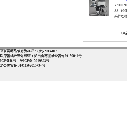
YM0020
SS-1
采样扫描
9 条
互联网药品信息资格证：(沪)-2015-0121
医疗器械经营许可证：沪自食药监械经营许20150044号
ICP备案号：沪ICP备15049803号
沪公网安备 31011502015734号