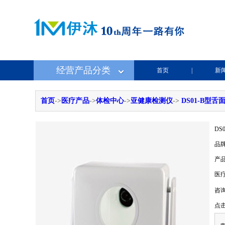
经营产品分类
首页
|
新
首页
->
医疗产品
->
体检中心
->
亚健康检测仪
->
DS01-B型舌
DS
品牌
产品
医疗
咨询
点