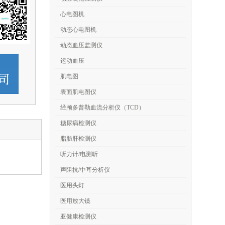
心电图机
动态心电图机
动态血压监测仪
运动血压
肌电图
表面肌电图仪
经颅多普勒血流分析仪（TCD）
糖尿病检测仪
脂肪肝检测仪
听力计/电测听
声阻抗/中耳分析仪
医用头灯
医用放大镜
亚健康检测仪