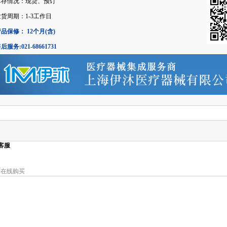
库存情况：现货、预订
发货周期：1-3工作日
品保修： 12个月(含)
后服务:021-68661731
客服
可在线购买