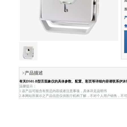
产
售
>产品描述
有关DS01-B型舌面象仪的具体参数、配置、彩页等详细内容请联系伊沐
温馨提示：
1.该产品可能含有禁忌内容或者注意事项，具体详见说明书
2.本网站所展示之产品信息仅供医疗机构了解，不对个人用户销售，不