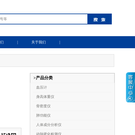
们
|
关于我们
|
>产品分类
血压计
身高体重仪
骨密度仪
肺功能仪
人体成分分析仪
动脉硬化检测仪